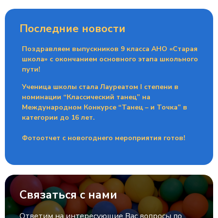
Последние новости
Поздравляем выпускников 9 класса АНО «Старая
школа» с окончанием основного этапа школьного
пути!
Ученица школы стала Лауреатом I степени в
номинации “Классический танец” на
Международном Конкурсе “Танец – и Точка” в
категории до 16 лет.
Фотоотчет с новогоднего мероприятия готов!
Связаться с нами
Ответим на интересующие Вас вопросы по