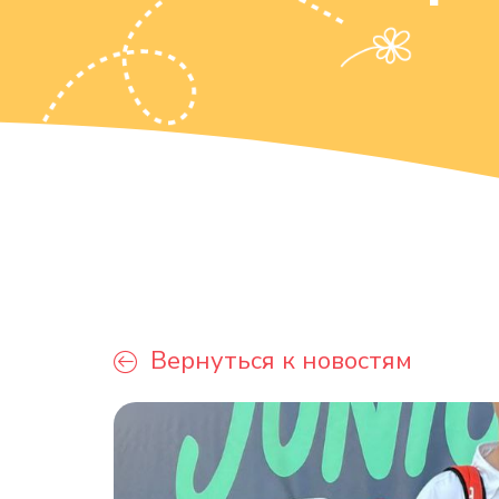
Вернуться к новостям