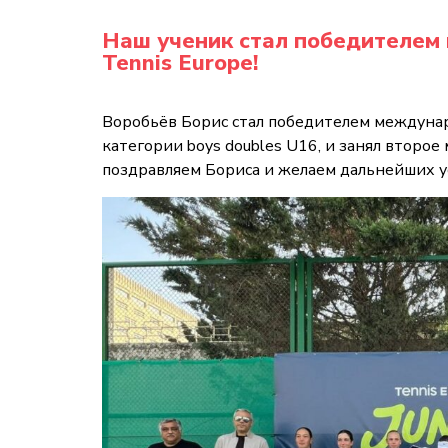
Наш ученик стал победителем
Tennis Europe!
Воробьёв Борис стал победителем междунаро
категории boys doubles U16, и занял второе 
поздравляем Бориса и желаем дальнейших у