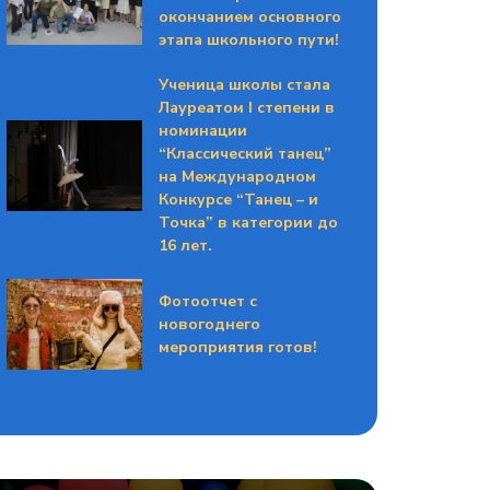
окончанием основного
этапа школьного пути!
Ученица школы стала
Лауреатом I степени в
номинации
“Классический танец”
на Международном
Конкурсе “Танец – и
Точка” в категории до
16 лет.
Фотоотчет с
новогоднего
мероприятия готов!