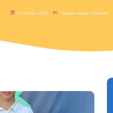
4 октября, 2025
Победы наших учеников